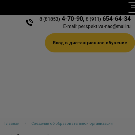
4-70-90
,
654-64-34
8 (81853)
8 (911)
E-mail: perspektiva-nao@mail.ru
Вход в дистанционное обучение
Главная
Сведения об образовательной организации