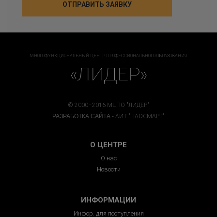
МНОГОФУНКЦИОНАЛЬНЫЙ ЦЕНТР ПРОФЕССИОНАЛЬНОГО ОБРАЗОВАНИЯ
«ЛИДЕР»
© 2000–2016 МЦПО "ЛИДЕР"
РАЗРАБОТКА САЙТА -
АИТ "НАОСМАРТ"
О ЦЕНТРЕ
О нас
Новости
ИНФОРМАЦИИ
Инфор. для поступления